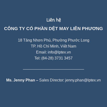
Liên hệ
CÔNG TY CỔ PHẦN DỆT MAY LIÊN PHƯƠNG
18 Tăng Nhơn Phú, Phường Phước Long
TP. Hồ Chí Minh, Việt Nam
Email: info@lptex.vn
Tel: (84-28) 3731 3457
————————————————
Ms. Jenny Phan –
Sales Director: jenny.phan@lptex.vn