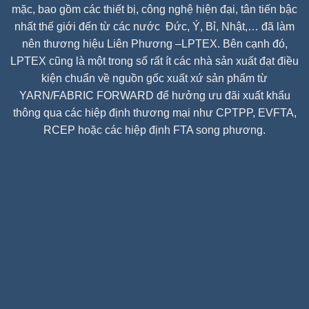
mặc, bao gồm các thiết bị, công nghệ hiện đại, tân tiến bậc
nhất thế giới đến từ các nước Đức, Ý, Bỉ, Nhật,… đã làm
nên thương hiệu Liên Phương –LPTEX. Bên cạnh đó,
LPTEX cũng là một trong số rất ít các nhà sản xuất đạt điều
kiện chuẩn về nguồn gốc xuất xứ sản phẩm từ
YARN/FABRIC FORWARD để hưởng ưu đãi xuất khẩu
thông qua các hiệp định thương mại như CPTPP, EVFTA,
RCEP hoặc các hiệp định FTA song phương.