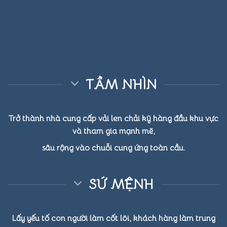
TẦM NHÌN
Trở thành nhà cung cấp vải len chải kỹ hàng đầu khu vực
và tham gia mạnh mẽ,
sâu rộng vào chuỗi cung ứng toàn cầu.
SỨ MỆNH
Lấy yếu tố con người làm cốt lõi, khách hàng làm trung