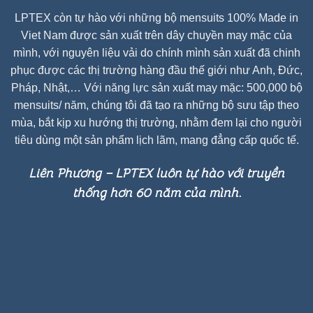
LPTEX còn tự hào với những bộ mensuits 100% Made in
Viet Nam được sản xuất trên dây chuyền may mặc của
mình, với nguyên liệu vải do chính mình sản xuất đã chinh
phục được các thị trường hàng đầu thế giới như Anh, Đức,
Pháp, Nhật,… Với năng lực sản xuất may mặc: 500,000 bộ
mensuits/ năm, chúng tôi đã tạo ra những bộ sưu tập theo
mùa, bắt kịp xu hướng thị trường, nhằm đem lại cho người
tiêu dùng một sản phẩm lịch lãm, mang đẳng cấp quốc tế.
Liên Phương – LPTEX luôn tự hào với truyền
thống hơn 60 năm của mình.