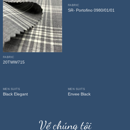
FABRIC
SR- Portofino 0980/01/01
FABRIC
20TWW715
MEN SUITS
MEN SUITS
Black Elegant
Envee Black
Về chúng tôi