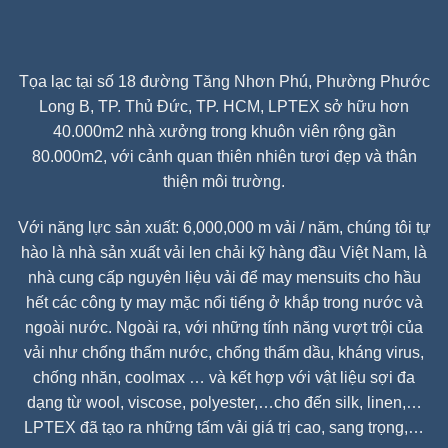
Tọa lạc tại số 18 đường Tăng Nhơn Phú, Phường Phước
Long B, TP. Thủ Đức, TP. HCM, LPTEX sở hữu hơn
40.000m2 nhà xưởng trong khuôn viên rộng gần
80.000m2, với cảnh quan thiên nhiên tươi đẹp và thân
thiện môi trường.
Với năng lực sản xuất: 6,000,000 m vải / năm, chúng tôi tự
hào là nhà sản xuất vải len chải kỹ hàng đầu Việt Nam, là
nhà cung cấp nguyên liệu vải để may mensuits cho hầu
hết các công ty may mặc nổi tiếng ở khắp trong nước và
ngoài nước. Ngoài ra, với những tính năng vượt trội của
vải như chống thấm nước, chống thấm dầu, kháng virus,
chống nhăn, coolmax … và kết hợp với vật liệu sợi đa
dạng từ wool, viscose, polyester,…cho đến silk, linen,…
LPTEX đã tạo ra những tấm vải giá trị cao, sang trọng,…